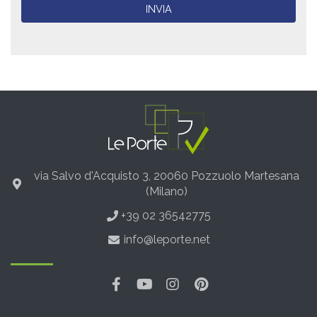
INVIA
via Salvo d'Acquisto 3, 20060 Pozzuolo Martesana
(Milano)
+39 02 36542775
info@leporte.net