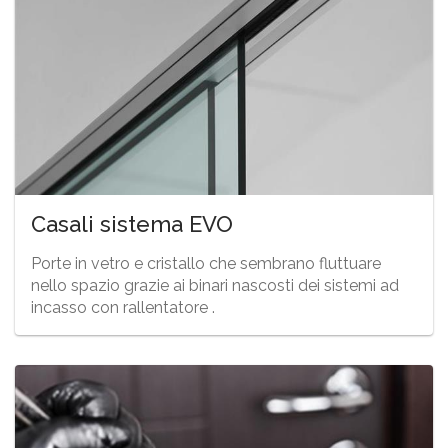
Casali sistema EVO
Porte in vetro e cristallo che sembrano fluttuare
nello spazio grazie ai binari nascosti dei sistemi ad
incasso con rallentatore .