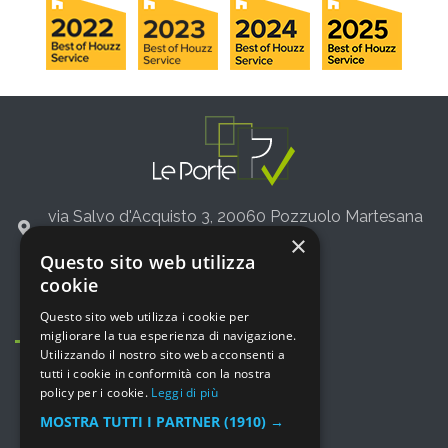
via Salvo d'Acquisto 3, 20060 Pozzuolo Martesana
(Milano)
×
Questo sito web utilizza
+39 02 36542775
cookie
info@leporte.net
Questo sito web utilizza i cookie per
migliorare la tua esperienza di navigazione.
Utilizzando il nostro sito web acconsenti a
tutti i cookie in conformità con la nostra
policy per i cookie.
Leggi di più
MOSTRA TUTTI I PARTNER
(1910) →