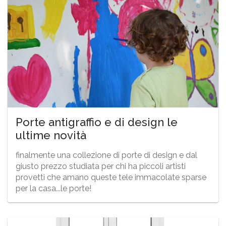
Porte antigraffio e di design le
ultime novità
finalmente una collezione di porte di design e dal
giusto prezzo studiata per chi ha piccoli artisti
provetti che amano queste tele immacolate sparse
per la casa...le porte!