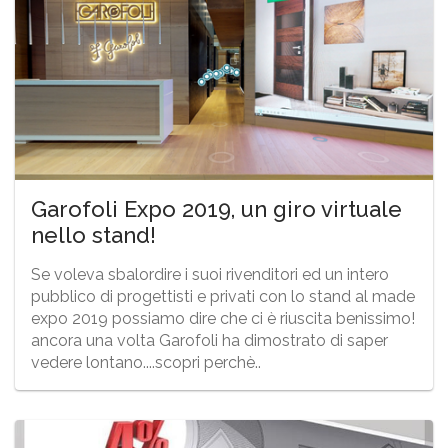
Garofoli Expo 2019, un giro virtuale
nello stand!
Se voleva sbalordire i suoi rivenditori ed un intero
pubblico di progettisti e privati con lo stand al made
expo 2019 possiamo dire che ci è riuscita benissimo!
ancora una volta Garofoli ha dimostrato di saper
vedere lontano....scopri perchè..