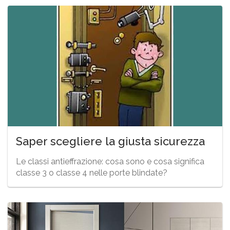
Saper scegliere la giusta sicurezza
Le classi antieffrazione: cosa sono e cosa significa
classe 3 o classe 4 nelle porte blindate?