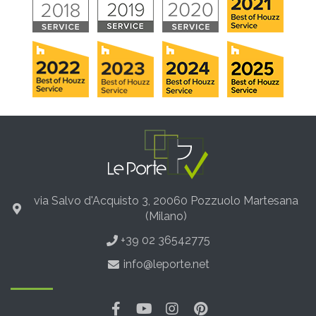
via Salvo d'Acquisto 3, 20060 Pozzuolo Martesana
(Milano)
+39 02 36542775
info@leporte.net