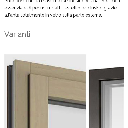
Anta consente la massima luminosità ed una linea molto
essenziale di per un impatto estetico esclusivo grazie
all'anta totalmente in vetro sulla parte esterna.
Varianti