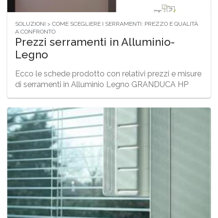
SOLUZIONI > COME SCEGLIERE I SERRAMENTI: PREZZO E QUALITÀ
A CONFRONTO
Prezzi serramenti in Alluminio-
Legno
Ecco le schede prodotto con relativi prezzi e misure
di serramenti in Alluminio Legno GRANDUCA HP