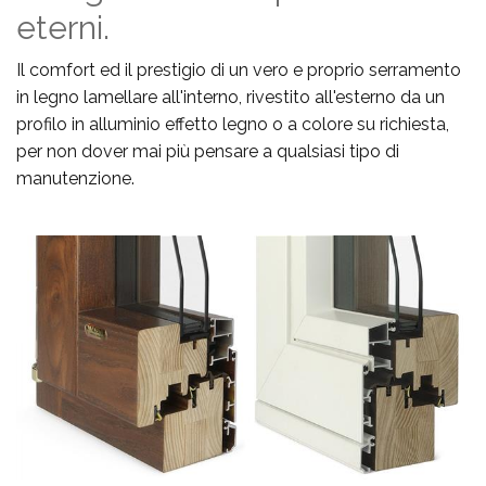
eterni.
Il comfort ed il prestigio di un vero e proprio serramento
in legno lamellare all'interno, rivestito all'esterno da un
profilo in alluminio effetto legno o a colore su richiesta,
per non dover mai più pensare a qualsiasi tipo di
manutenzione.