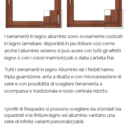
I serramenti in legno alluminio sono ovviamente costruiti
in legno lamellare, disponibili in piu finiture così come
anche l'alluminio esterno si può avere con tutti gli effetti
legno o con i colori marmorizzati o della cartella Ral.
Tutti i serramenti in legno Alluminio de I Nobili hanno
tripla guarnizione, anta a ribalta e con microareazione di
serie e con possibilità di scegliere ferramenta a
scomparsa o tradizionale e nodo centrale ridotto.
I profili di Requadro si possono scegliere sia stondati sia
squadrati e le finiture legno ed alluminio vantano una
serie di infinite varianti personalizzabili.