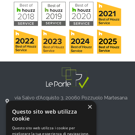
via Salvo d'Acquisto 3, 20060 Pozzuolo Martesana
(Milano)
×
Questo sito web utilizza
+39 02 36542775
cookie
info@leporte.net
Questo sito web utilizza i cookie per
migliorare la tua esperienza di navigazione.