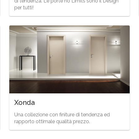
di tendenza. Le porte no Limits sono il Design
per tutti!
Xonda
Una collezione con finiture di tendenza ed
rapporto ottimale qualità prezzo.