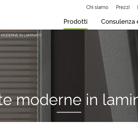
Chi siamo
Prezzi
Prodotti
Consulenza e
 MODERNE IN LAMINATO
te moderne in lami