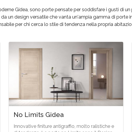
oderne Gidea, sono porte pensate per soddisfare i gusti di un
a da un design versatile che vanta un'ampia gamma di porte i
sabile per chi cerca lo stile di tendenza nella propria abitaz
No Limits Gidea
Innovative finiture antigraffio, molto ralistiche e