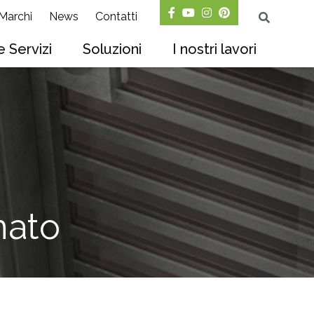
Marchi
News
Contatti
 Servizi
Soluzioni
I nostri lavori
nato