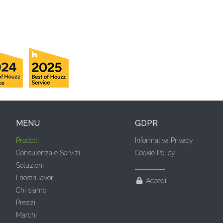
MENU
GDPR
Prodotti
Informativa Privacy
Consulenza e Servizi
Cookie Policy
Soluzioni
I nostri lavori
Accedi
Chi siamo
Prezzi
Marchi