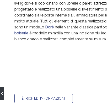
living dove si coordinano con librerie o pareti attrez
progettato e realizzato una boiserie di rivestimento
coordinato sia le porte interne sia l' armadiatura per 
molto attuale. Tutti gli elementi di questa realizzazio
sono un modello
Dorè
nella variante classica pantog
boiserie
è modello mirabilia con una incisione più legg
bianco opaco e realizzati completamente su misura.
RICHIEDI INFORMAZIONI