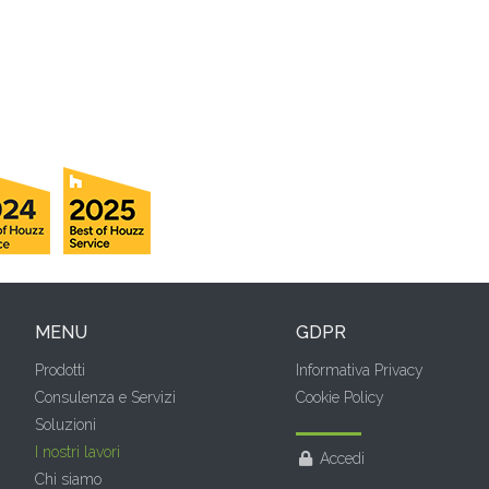
MENU
GDPR
Prodotti
Informativa Privacy
Consulenza e Servizi
Cookie Policy
Soluzioni
I nostri lavori
Accedi
Chi siamo