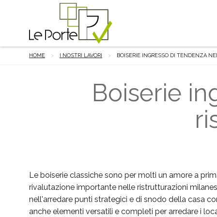
HOME
I NOSTRI LAVORI
BOISERIE INGRESSO DI TENDENZA N
Boiserie i
ri
Le boiserie classiche sono per molti un amore a pri
rivalutazione importante nelle ristrutturazioni milanesi
nell'arredare punti strategici e di snodo della casa c
anche elementi versatili e completi per arredare i loc