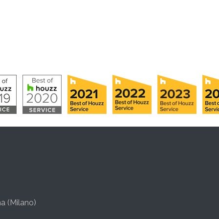
a (Milano)