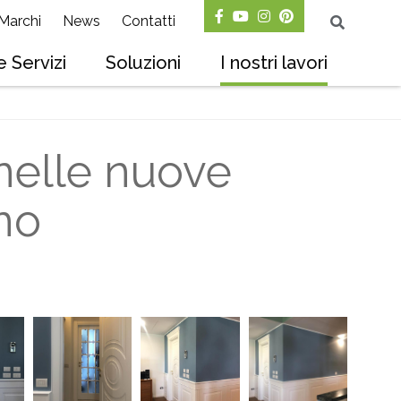
Marchi
News
Contatti
 Servizi
Soluzioni
I nostri lavori
nelle nuove
ano