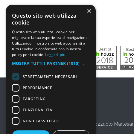
×
Questo sito web utilizza
cookie
Questo sito web utilizza i cookie per
migliorare la tua esperienza di navigazione.
Utilizzando il nostro sito web acconsenti a
tutti i cookie in conformità con la nostra
policy per i cookie.
Leggi di più
MOSTRA TUTTI I PARTNER
(1910) →
STRETTAMENTE NECESSARI
PERFORMANCE
TARGETING
FUNZIONALITÀ
NON CLASSIFICATI
via Salvo d'Acquisto 3, 20060 Pozzuolo Martesan