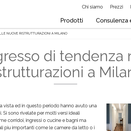
Chi siamo
Prezzi
Prodotti
Consulenza e
ELLE NUOVE RISTRUTTURAZIONI A MILANO
ngresso di tendenza 
strutturazioni a Mil
ma vista ed in questo periodo hanno avuto una
. Si sono rivelate per molti versi ideali
ome corridoi, ingressi o cucine e bagni ma
ali piu importanti come le camere da letto o i