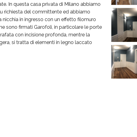
zate. In questa casa privata di Milano abbiamo
 su richiesta del committente ed abbiamo
la nicchia in ingresso con un effetto filomuro
ne sono firmati Garofoli, in particolare le porte
rafata con incisione profonda, mentre la
era, si tratta di elementi in legno laccato