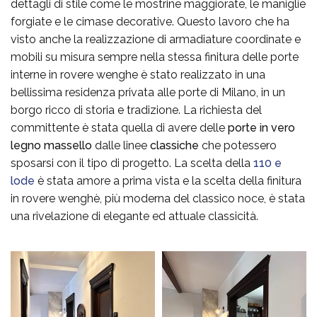
dettagli di stile come le mostrine maggiorate, le maniglie
forgiate e le cimase decorative. Questo lavoro che ha
visto anche la realizzazione di armadiature coordinate e
mobili su misura sempre nella stessa finitura delle porte
interne in rovere wenghe è stato realizzato in una
bellissima residenza privata alle porte di Milano, in un
borgo ricco di storia e tradizione. La richiesta del
committente è stata quella di avere delle
porte in vero
legno massello
dalle linee
classiche
che potessero
sposarsi con il tipo di progetto. La scelta della
110 e
lode
è stata amore a prima vista e la scelta della finitura
in rovere wenghè, più moderna del classico noce, è stata
una rivelazione di elegante ed attuale classicità.