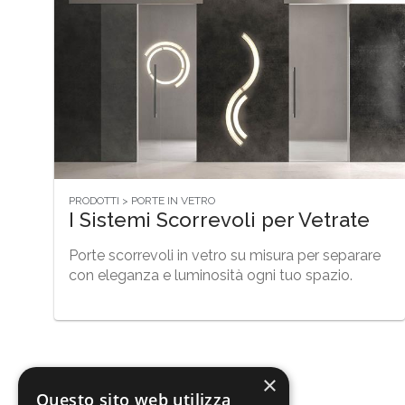
PRODOTTI > PORTE IN VETRO
I Sistemi Scorrevoli per Vetrate
Porte scorrevoli in vetro su misura per separare
con eleganza e luminosità ogni tuo spazio.
×
Questo sito web utilizza