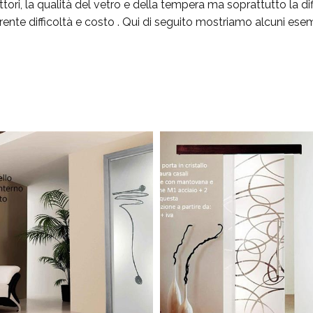
tori, la qualità del vetro e della tempera ma soprattutto la diff
erente difficoltà e costo . Qui di seguito mostriamo alcuni esem