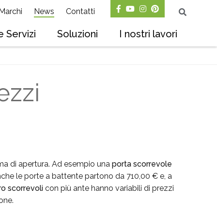
Marchi
News
Contatti
 Servizi
Soluzioni
I nostri lavori
ezzi
tema di apertura. Ad esempio una
porta scorrevole
Anche le porte a battente partono da 710,00 € e, a
ro scorrevoli
con più ante hanno variabili di prezzi
one.