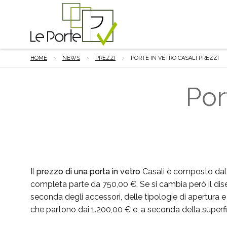
HOME
NEWS
PREZZI
PORTE IN VETRO CASALI PREZZI
Por
Il
prezzo di una porta in vetro
Casali è composto dal p
completa parte da 750,00 €. Se si cambia però il dise
seconda degli accessori, delle tipologie di apertura e
che partono dai 1.200,00 € e, a seconda della superfi