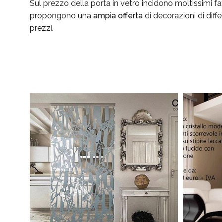
Sul prezzo della porta in vetro incidono moltissimi fat
propongono una
ampia offerta
di decorazioni di diff
prezzi.