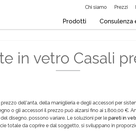
Chi siamo
Prezzi
Prodotti
Consulenza e
te in vetro Casali pr
rezzo dell'anta, della maniglieria e degli accessori per sis
gno o gli accessori il prezzo può alzarsi fino ai 1.800,00 €. 
 del disegno, possono variare. Le soluzioni per le
pareti in vet
cie totale da coprire e dal soggetto, si sviluppano in proporzi