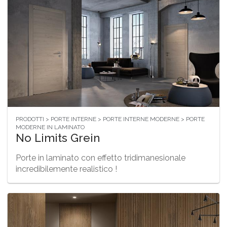
PRODOTTI > PORTE INTERNE > PORTE INTERNE MODERNE > PORTE
MODERNE IN LAMINATO
No Limits Grein
Porte in laminato con effetto tridimanesionale
incredibilemente realistico !