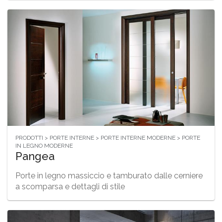
PRODOTTI > PORTE INTERNE > PORTE INTERNE MODERNE > PORTE
IN LEGNO MODERNE
Pangea
Porte in legno massiccio e tamburato dalle cerniere
a scomparsa e dettagli di stile