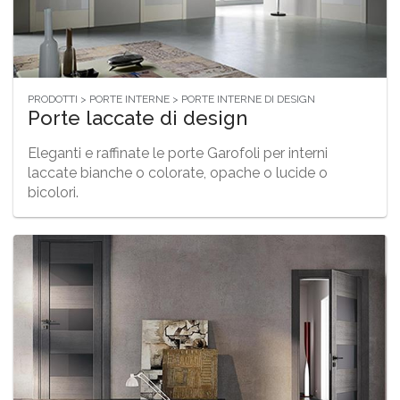
PRODOTTI > PORTE INTERNE > PORTE INTERNE DI DESIGN
Porte laccate di design
Eleganti e raffinate le porte Garofoli per interni
laccate bianche o colorate, opache o lucide o
bicolori.