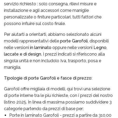
servizio richiesto : solo consegna, rilievi misure e
installazione e agli accessori come maniglie
personalizzate o finiture particolari, tutti fattori che
possono influire sul costo finale.
Per aiutarti a orientarti, abbiamo selezionato alcuni
modelli rappresentativi delle
porte Garofoli
, disponibili
nelle versioni
in laminato
oppure nelle versioni
Legno
,
laccate e di design
. I prezzi indicati si riferiscono alla
singola unità e non includolo Iva, trasporto, posa e
maniglia.
Tipologie di porte Garofoli e fasce di prezzo:
Garofoli offre migliaia di modelli, qui trovi una selezione
di porte interne tra le piu richieste, con i prezzi del nostro
listino 2025. In linea di massima possiamo suddividere 3
categorie partendo da prezzi di base per:
Porte in laminato Garofoli - prezzi a partire da 310,00