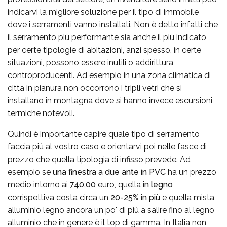
indicarvi la migliore soluzione per il tipo di immobile
dove i serramenti vanno installati. Non è detto infatti che
il serramento più performante sia anche il più indicato
per certe tipologie di abitazioni, anzi spesso, in certe
situazioni, possono essere inutili o addirittura
controproducenti. Ad esempio in una zona climatica di
citta in pianura non occorrono i tripli vetri che si
installano in montagna dove si hanno invece escursioni
termiche notevoli.
Quindi è importante capire quale tipo di serramento
faccia più al vostro caso e orientarvi poi nelle fasce di
prezzo che quella tipologia di infisso prevede. Ad
esempio se
una finestra a due ante in PVC
ha un prezzo
medio intorno ai
740,00
euro, quella
in legno
corrispettiva costa circa un
20-25% in più
e quella mista
alluminio legno ancora un po' di più a salire fino al legno
alluminio che in genere è il top di gamma. In Italia non