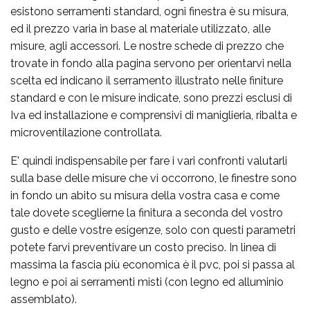
esistono serramenti standard, ogni finestra è su misura,
ed il prezzo varia in base al materiale utilizzato, alle
misure, agli accessori. Le nostre schede di prezzo che
trovate in fondo alla pagina servono per orientarvi nella
scelta ed indicano il serramento illustrato nelle finiture
standard e con le misure indicate, sono prezzi esclusi di
Iva ed installazione e comprensivi di maniglieria, ribalta e
microventilazione controllata.
E' quindi indispensabile per fare i vari confronti valutarli
sulla base delle misure che vi occorrono, le finestre sono
in fondo un abito su misura della vostra casa e come
tale dovete sceglierne la finitura a seconda del vostro
gusto e delle vostre esigenze, solo con questi parametri
potete farvi preventivare un costo preciso. In linea di
massima la fascia più economica è il pvc, poi si passa al
legno e poi ai serramenti misti (con legno ed alluminio
assemblato).