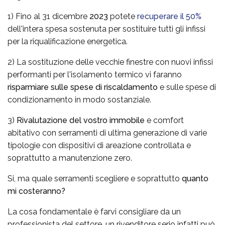
1) Fino al 31 dicembre
2023
potete
recuperare il 50%
dell'intera spesa sostenuta per sostituire tutti gli infissi
per la riqualificazione energetica.
2) La sostituzione delle vecchie finestre con nuovi infissi
performanti per l'isolamento termico vi faranno
risparmiare sulle spese di riscaldamento
e sulle spese di
condizionamento in modo sostanziale.
3)
Rivalutazione del vostro immobile
e comfort
abitativo con serramenti di ultima generazione di varie
tipologie con dispositivi di areazione controllata e
soprattutto a manutenzione zero.
Si, ma quale serramenti scegliere e soprattutto
quanto
mi costeranno?
La cosa fondamentale è farvi consigliare da un
professionista del settore, un rivenditore serio infatti può